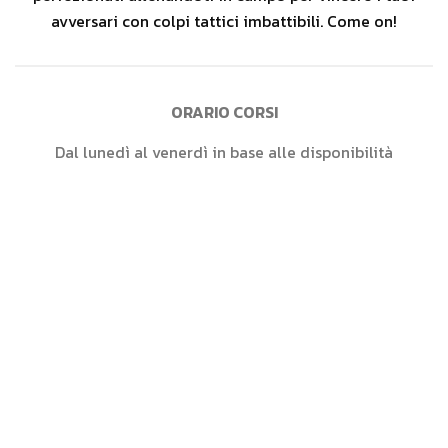
avversari con colpi tattici imbattibili. Come on!
ORARIO CORSI
Dal lunedì al venerdì in base alle disponibilità