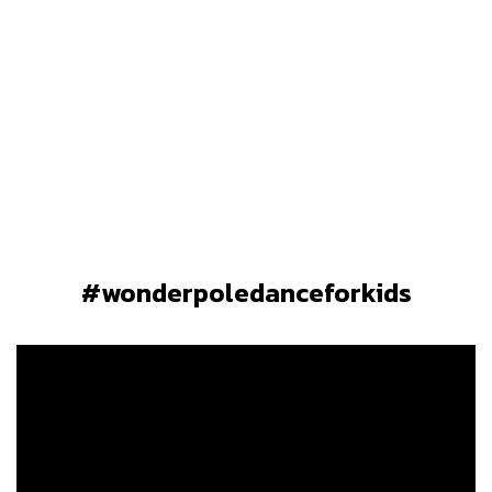
#wonderpoledanceforkids