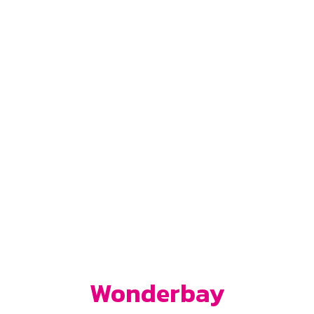
SCOPRI IL MONDO
WONDERBAY
Wonderbay