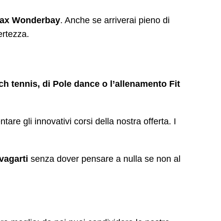
elax Wonderbay
. Anche se arriverai pieno di
ertezza.
ach tennis, di Pole dance o l’allenamento Fit
are gli innovativi corsi della nostra offerta. I
vagarti
senza dover pensare a nulla se non al