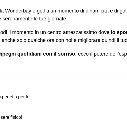
e da Wonderbay e goditi un momento di dinamicità e di g
e serenamente le tue giornate.
 godi il momento in un centro attrezzatissimo dove
lo spo
anche solo qualche ora con noi e migliorare quindi il tu
impegni quotidiani con il sorriso
: ecco il potere dell’
 perfetta per te
sere fisico!