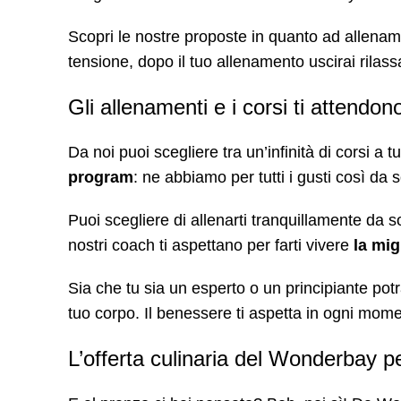
Scopri le nostre proposte in quanto ad allename
tensione, dopo il tuo allenamento uscirai rila
Gli allenamenti e i corsi ti attendo
Da noi puoi scegliere tra un’infinità di corsi a
program
: ne abbiamo per tutti i gusti così da s
Puoi scegliere di allenarti tranquillamente da so
nostri coach ti aspettano per farti vivere
la mig
Sia che tu sia un esperto o un principiante potr
tuo corpo. Il benessere ti aspetta in ogni mome
L’offerta culinaria del Wonderbay p