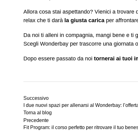
Allora cosa stai aspettando? Vienici a trovar
relax che ti darà
la giusta carica
per affrontar
Da noi ti alleni in compagnia, mangi bene e ti
Scegli Wonderbay per trascorre una giornata o 
Dopo essere passato da noi
tornerai ai tuoi 
Successivo
I due nuovi spazi per allenarsi al Wonderbay: l’offerta
Torna al blog
Precedente
Fit Program: il corso perfetto per ritrovare il tuo benes