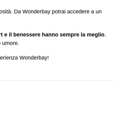
olosità. Da Wonderbay potrai accedere a un
rt e il benessere hanno sempre la meglio
.
o umore.
esperienza Wonderbay!