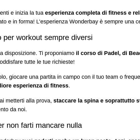
nti e inizia la tua
esperienza completa di fitness e r
ssato e in forma! L’esperienza Wonderbay è sempre una c
no per workout sempre diversi
 tua disposizione. Ti proponiamo
il corso di Padel, di Be
oddisfare tutte le tue richieste!
lo, giocare una partita in campo con il tuo team o frequent
liore esperienza di fitness
.
ai metterti alla prova,
staccare la spina e soprattutto s
nto da noi.
er non farti mancare nulla