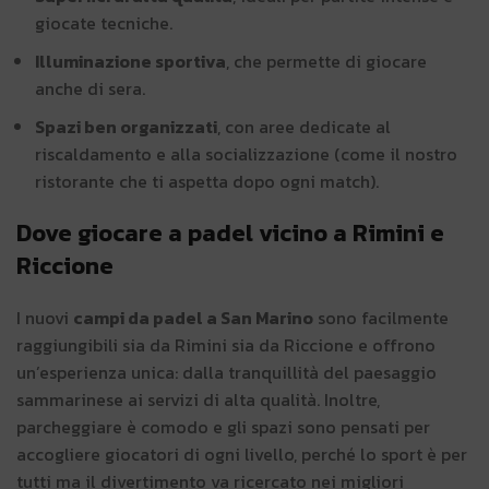
giocate tecniche.
Illuminazione sportiva
, che permette di giocare
anche di sera.
Spazi ben organizzati
, con aree dedicate al
riscaldamento e alla socializzazione (come il nostro
ristorante che ti aspetta dopo ogni match).
Dove giocare a padel vicino a Rimini e
Riccione
I nuovi
campi da padel a San Marino
sono facilmente
raggiungibili sia da Rimini sia da Riccione e offrono
un’esperienza unica: dalla tranquillità del paesaggio
sammarinese ai servizi di alta qualità. Inoltre,
parcheggiare è comodo e gli spazi sono pensati per
accogliere giocatori di ogni livello, perché lo sport è per
tutti ma il divertimento va ricercato nei migliori