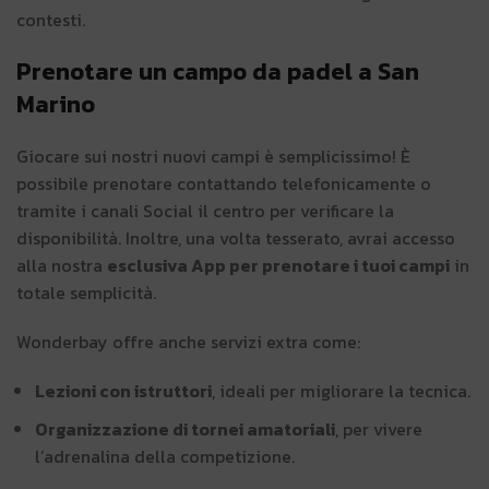
contesti.
Prenotare un campo da padel a San
Marino
Giocare sui nostri nuovi campi è semplicissimo! È
possibile prenotare contattando telefonicamente o
tramite i canali Social il centro per verificare la
disponibilità. Inoltre, una volta tesserato, avrai accesso
alla nostra
esclusiva App per prenotare i tuoi campi
in
totale semplicità.
Wonderbay offre anche servizi extra come:
Lezioni con istruttori
, ideali per migliorare la tecnica.
Organizzazione di tornei amatoriali
, per vivere
l’adrenalina della competizione.