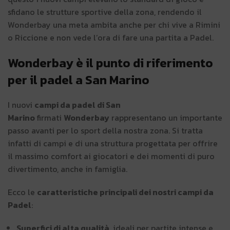
sfidano le strutture sportive della zona, rendendo il
Wonderbay una meta ambita anche per chi vive a Rimini
o Riccione e non vede l’ora di fare una partita a Padel.
Wonderbay è il punto di riferimento
per il padel a San Marino
I nuovi
campi da padel di San
Marino
firmati
Wonderbay
rappresentano un importante
passo avanti per lo sport della nostra zona. Si tratta
infatti di campi e di una struttura progettata per offrire
il massimo comfort ai giocatori e dei momenti di puro
divertimento, anche in famiglia.
Ecco le
caratteristiche principali dei nostri campi da
Padel
:
Superfici di alta qualità
, ideali per partite intense e