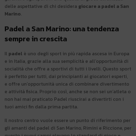
delle aspettative di chi desidera
giocare a padel a San
Marino
.
Padel a San Marino: una tendenza
sempre in crescita
Il
padel
è uno degli sport in più rapida ascesa in Europa
e in Italia, grazie alla sua semplicità e all’opportunità di
socialità che offre a sportivi di tutti i livelli. Questo sport
è perfetto per tutti, dai principianti ai giocatori esperti,
e offre un’opportunità unica di combinare divertimento
e attività fisica. Proprio così, anche se non sei un’atleta o
non hai mai praticato Padel riuscirai a divertirti con i
tuoi amici fin dalla prima partita.
Il nostro centro vuole essere un punto di riferimento per
gli amanti del padel di San Marino, Rimini e Riccione, per
questo i nuovi campi elevano lo standard di gioco e