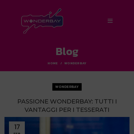
Blog
HOME
WONDERBAY
WONDERBAY
PASSIONE WONDERBAY: TUTTI I
VANTAGGI PER I TESSERATI
17