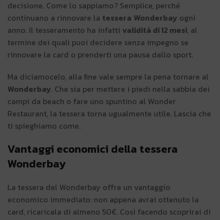
decisione. Come lo sappiamo? Semplice, perché
continuano a rinnovare la
tessera
Wonderbay
ogni
anno. Il tesseramento ha infatti
validità di 12 mesi
, al
termine dei quali puoi decidere senza impegno se
rinnovare la card o prenderti una pausa dallo sport.
Ma diciamocelo, alla fine vale sempre la pena tornare al
Wonderbay
. Che sia per mettere i piedi nella sabbia dei
campi da beach o fare uno spuntino al Wonder
Restaurant, la tessera torna ugualmente utile. Lascia che
ti spieghiamo come.
Vantaggi economici della tessera
Wonderbay
La tessera del Wonderbay offre un vantaggio
economico immediato: non appena avrai ottenuto la
card, ricaricala di almeno 50€. Così facendo scoprirai di