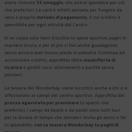
avere ricevuto
5€ omaggio
, che potrai spendere per ciò
che preferisci. La card è infatti pensata per fungere da
vero e proprio
metodo di pagamento
, il cui credito è
spendibile per ogni attività del Centro.
In un colpo solo tieni d’occhio le spese sportive, paghi in
maniera sicura, e per di più ci hai anche guadagnato
senza ancora aver messo piede in palestra. Continua ad
accumulare credito, approfitta delle
maxiofferte di
ricarica
e goditi corsi, allenamenti e partite senza
pensieri.
La tessera del Wonderbay viene incontro anche a chi si è
affezionato ai campi del centro sportivo. Approfitta del
prezzo agevolato per prenotare
lo spazio che
preferisci. I campi da beach e da padel sono tutti tuoi
per la durata di tempo che desideri. Invita gli amici e fai
lo splendido:
con la tessera Wonderbay tu paghi di