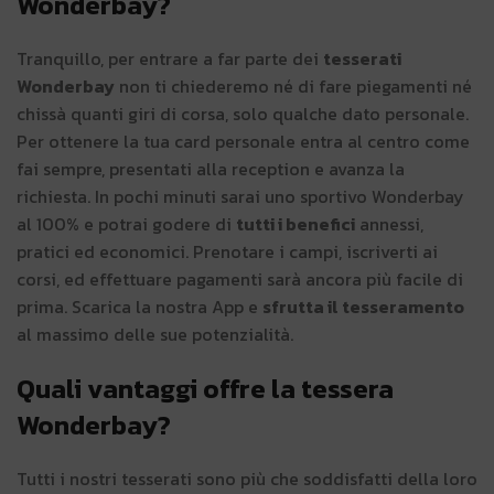
Wonderbay?
Tranquillo, per entrare a far parte dei
tesserati
Wonderbay
non ti chiederemo né di fare piegamenti né
chissà quanti giri di corsa, solo qualche dato personale.
Per ottenere la tua card personale entra al centro come
fai sempre, presentati alla reception e avanza la
richiesta. In pochi minuti sarai uno sportivo Wonderbay
al 100% e potrai godere di
tutti i benefici
annessi,
pratici ed economici. Prenotare i campi, iscriverti ai
corsi, ed effettuare pagamenti sarà ancora più facile di
prima. Scarica la nostra App e
sfrutta il tesseramento
al massimo delle sue potenzialità.
Quali vantaggi offre la tessera
Wonderbay?
Tutti i nostri tesserati sono più che soddisfatti della loro