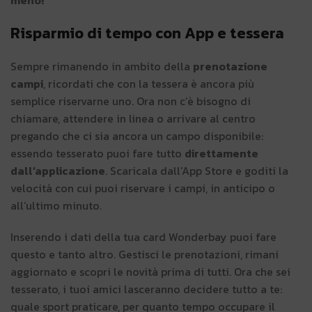
meno!
Risparmio di tempo con App e tessera
Sempre rimanendo in ambito della
prenotazione
campi
, ricordati che con la tessera è ancora più
semplice riservarne uno. Ora non c’è bisogno di
chiamare, attendere in linea o arrivare al centro
pregando che ci sia ancora un campo disponibile:
essendo tesserato puoi fare tutto
direttamente
dall’applicazione
. Scaricala dall’App Store e goditi la
velocità con cui puoi riservare i campi, in anticipo o
all’ultimo minuto.
Inserendo i dati della tua card Wonderbay puoi fare
questo e tanto altro. Gestisci le prenotazioni, rimani
aggiornato e scopri le novità prima di tutti. Ora che sei
tesserato, i tuoi amici lasceranno decidere tutto a te:
quale sport praticare, per quanto tempo occupare il