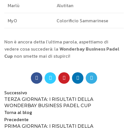
Marlù
Alutitan
MyO
Colorificio Sammarinese
Non è ancora detta l’ultima parola, aspettiamo di
vedere cosa succederà: la
Wonderbay Business Padel
Cup
non smette mai di stupirci!
Successivo
TERZA GIORNATA: I RISULTATI DELLA
WONDERBAY BUSINESS PADEL CUP
Torna al blog
Precedente
PRIMA GIORNATA: I RISULTATI DELLA