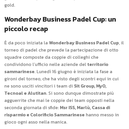
gold.
Wonderbay Business Padel Cup: un
piccolo recap
È da poco iniziata la
Wonderbay Business Padel Cup
, il
torneo di padel che prevede la partecipazione di otto
squadre composte da coppie di colleghi che
condividono l’ufficio nelle aziende del
territorio
sammarinese
. Lunedì 16 giugno è iniziata la fase a
gironi del torneo, che ha visto degli scontri equi in cui
ne sono usciti vincitori i team di
Sit Group, MyO,
Tecnoal e Alutitan
. Si sono dunque dimostrate più
agguerrite che mai le coppie dei team opposti nella
seconda giornata di sfide:
Msr ISS, Marlù, Cassa di
risparmio e Colorificio Sammarinese
hanno messo in
gioco ogni asso nella manica.