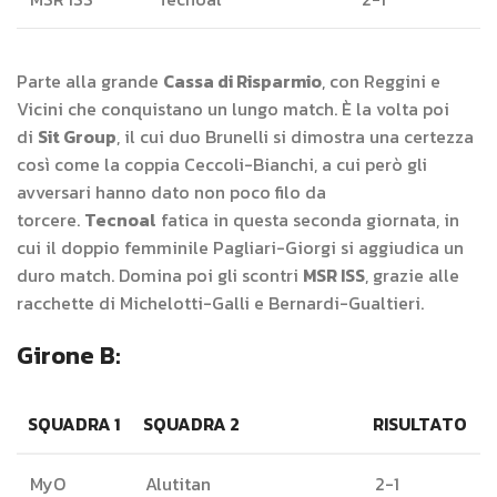
Parte alla grande
Cassa di Risparmio
, con Reggini e
Vicini che conquistano un lungo match. È la volta poi
di
Sit Group
, il cui duo Brunelli si dimostra una certezza
così come la coppia Ceccoli-Bianchi, a cui però gli
avversari hanno dato non poco filo da
torcere.
Tecnoal
fatica in questa seconda giornata, in
cui il doppio femminile Pagliari-Giorgi si aggiudica un
duro match. Domina poi gli scontri
MSR ISS
, grazie alle
racchette di Michelotti-Galli e Bernardi-Gualtieri.
Girone B:
SQUADRA 1
SQUADRA 2
RISULTATO
MyO
Alutitan
2-1