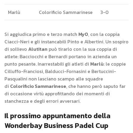
Marlù
Colorificio Sammarinese
3-0
Si aggiudica primo e terzo match
MyO
, con la coppia
Ciacci-Neri e gli instancabili Pinto e Albertini. Un sospiro
di sollievo
Alutitan
può tirarlo con la sua coppia di
atlete: Bacciocchi e Bernardi portano in azienda un
punto pesante. Inarrestabili gli atleti di
Marlù
: le coppie
Cilluffo-Franciosi, Balducci-Fornasini e Bertuccini-
Pasqualini non lasciano scampo alle squadre
di
Colorificio Sammarinese
, che hanno però saputo far
di occasione virtù approfittando dei momenti di
stanchezza e degli errori avversari.
Il prossimo appuntamento della
Wonderbay Business Padel Cup