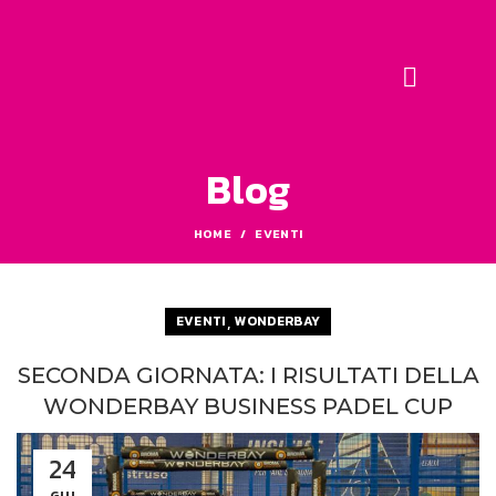
Blog
HOME
EVENTI
,
EVENTI
WONDERBAY
SECONDA GIORNATA: I RISULTATI DELLA
WONDERBAY BUSINESS PADEL CUP
24