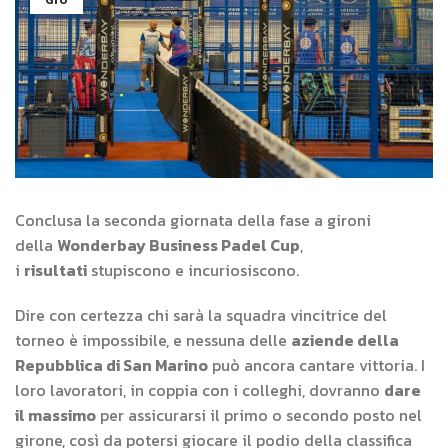
GIU
Conclusa la seconda giornata della fase a gironi
della
Wonderbay Business Padel Cup
,
i
risultati
stupiscono e incuriosiscono.
Dire con certezza chi sarà la squadra vincitrice del
torneo è impossibile, e nessuna delle
aziende della
Repubblica di San Marino
può ancora cantare vittoria. I
loro lavoratori, in coppia con i colleghi, dovranno
dare
il massimo
per assicurarsi il primo o secondo posto nel
girone, così da potersi giocare il podio della classifica