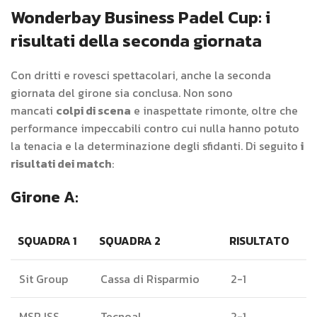
Wonderbay Business Padel Cup: i
risultati della seconda giornata
Con dritti e rovesci spettacolari, anche la seconda
giornata del girone sia conclusa. Non sono
mancati
colpi di scena
e inaspettate rimonte, oltre che
performance impeccabili contro cui nulla hanno potuto
la tenacia e la determinazione degli sfidanti. Di seguito
i
risultati dei match
:
Girone A:
SQUADRA 1
SQUADRA 2
RISULTATO
Sit Group
Cassa di Risparmio
2-1
MSR ISS
Tecnoal
2-1