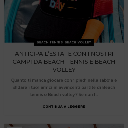
,
BEACH TENNIS
BEACH VOLLEY
ANTICIPA L’ESTATE CON I NOSTRI
CAMPI DA BEACH TENNIS E BEACH
VOLLEY
Quanto ti manca giocare con i piedi nella sabbia e
sfidare i tuoi amici in avvincenti partite di Beach
tennis o Beach volley? Se non l...
CONTINUA A LEGGERE