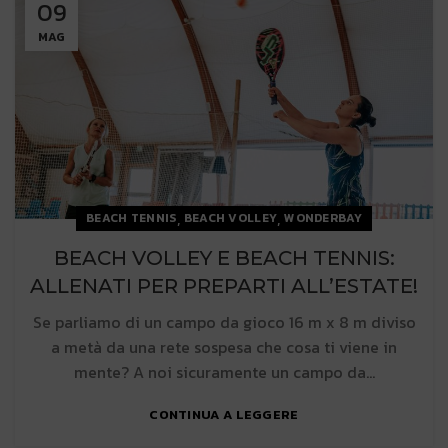
09
MAG
,
,
BEACH TENNIS
BEACH VOLLEY
WONDERBAY
BEACH VOLLEY E BEACH TENNIS:
ALLENATI PER PREPARTI ALL’ESTATE!
Se parliamo di un campo da gioco 16 m x 8 m diviso
a metà da una rete sospesa che cosa ti viene in
mente? A noi sicuramente un campo da...
CONTINUA A LEGGERE