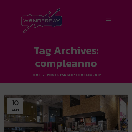
Tag Archives:
compleanno
HOME
POSTS TAGGED "COMPLEANNO"
10
GEN