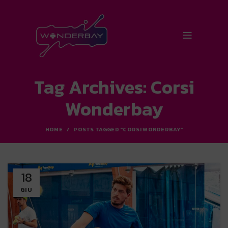
Tag Archives: Corsi
Wonderbay
HOME
POSTS TAGGED "CORSI WONDERBAY"
18
GIU