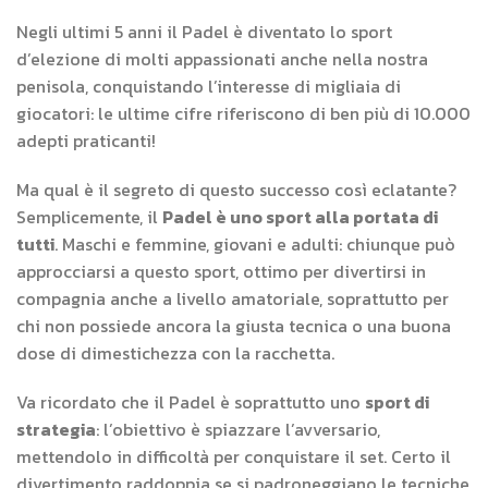
Negli ultimi 5 anni il Padel è diventato lo sport
d’elezione di molti appassionati anche nella nostra
penisola, conquistando l’interesse di migliaia di
giocatori: le ultime cifre riferiscono di ben più di 10.000
adepti praticanti!
Ma qual è il segreto di questo successo così eclatante?
Semplicemente, il
Padel è uno sport alla portata di
tutti
. Maschi e femmine, giovani e adulti: chiunque può
approcciarsi a questo sport, ottimo per divertirsi in
compagnia anche a livello amatoriale, soprattutto per
chi non possiede ancora la giusta tecnica o una buona
dose di dimestichezza con la racchetta.
Va ricordato che il Padel è soprattutto uno
sport di
strategia
: l’obiettivo è spiazzare l’avversario,
mettendolo in difficoltà per conquistare il set. Certo il
divertimento raddoppia se si padroneggiano le tecniche