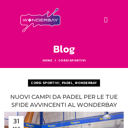
Blog
HOME
CORSI SPORTIVI
,
,
CORSI SPORTIVI
PADEL
WONDERBAY
NUOVI CAMPI DA PADEL PER LE TUE
SFIDE AVVINCENTI AL WONDERBAY
31