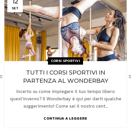
12
SET
CORSI SPORTIVI
TUTTI I CORSI SPORTIVI IN
PARTENZA AL WONDERBAY
Incerto su come impiegare il tuo tempo libero
quest’inverno? Il Wonderbay è qui per darti qualche
suggerimento! Come sai il nostro cent...
CONTINUA A LEGGERE