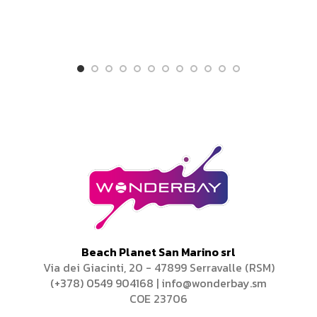
Beach Planet San Marino srl
Via dei Giacinti, 20 - 47899 Serravalle (RSM)
(+378) 0549 904168
|
info@wonderbay.sm
COE 23706